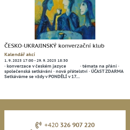
ČESKO-UKRAJINSKÝ konverzační klub
Kalendář akcí
1. 9. 2025 17:00
-
29. 9. 2025 18:30
· konverzace v českém jazyce · témata na přání ·
společenská setkávání · nová přátelství · ÚČAST ZDARMA
Setkáváme se vždy v PONDĚLÍ v 17…
+420
326 907 220