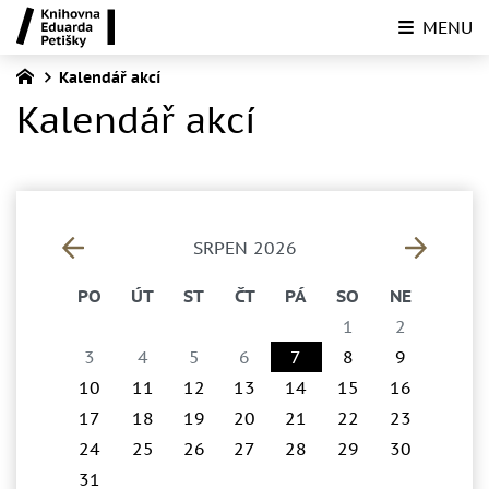
MENU
Kalendář akcí
Kalendář akcí
SRPEN 2026
PO
ÚT
ST
ČT
PÁ
SO
NE
1
2
3
4
5
6
7
8
9
10
11
12
13
14
15
16
17
18
19
20
21
22
23
24
25
26
27
28
29
30
31