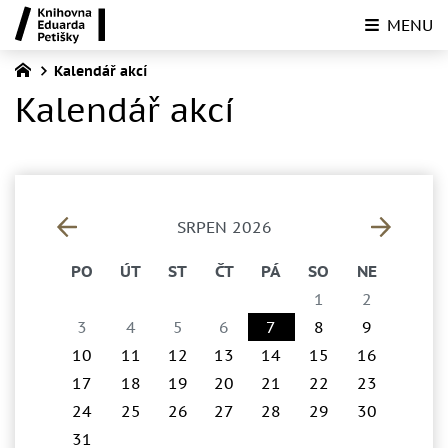
MENU
Kalendář akcí
Kalendář akcí
SRPEN 2026
PO
ÚT
ST
ČT
PÁ
SO
NE
1
2
3
4
5
6
7
8
9
10
11
12
13
14
15
16
17
18
19
20
21
22
23
24
25
26
27
28
29
30
31