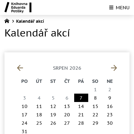
MENU
Kalendář akcí
Kalendář akcí
SRPEN 2026
PO
ÚT
ST
ČT
PÁ
SO
NE
1
2
3
4
5
6
7
8
9
10
11
12
13
14
15
16
17
18
19
20
21
22
23
24
25
26
27
28
29
30
31