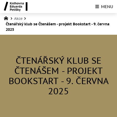
MENU
Akce
Čtenářský klub se Čtenášem - projekt Bookstart - 9. června
2025
ČTENÁŘSKÝ KLUB SE
ČTENÁŠEM - PROJEKT
BOOKSTART - 9. ČERVNA
2025