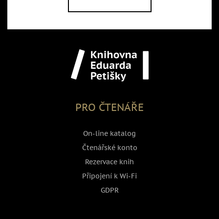
PRO ČTENÁŘE
On-line katalog
Čtenářské konto
Rezervace knih
Připojení k Wi-Fi
GDPR