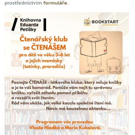
prostřednictvím
formuláře
.