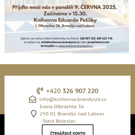
+420
326 907 220
info@knihovna.brandysnl.cz
Ivana Olbrachta 36
250 01 Brandýs nad Labem
- Stará Boleslav
ČTENÁŘSKÉ KONTO