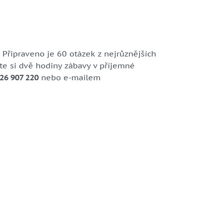
Připraveno je 60 otázek z nejrůznějších
ijte si dvě hodiny zábavy v příjemné
26 907 220
nebo e-mailem