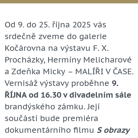
Od 9. do 25. října 2025 vás
srdečně zveme do galerie
Kočárovna na výstavu F. X.
Procházky, Hermíny Melicharové
a Zdeňka Micky – MALÍŘI V ČASE.
Vernisáž výstavy proběhne
9.
ŘÍJNA od 16.30 v divadelním sále
brandýského zámku. Její
součástí bude premiéra
dokumentárního filmu
S obrazy