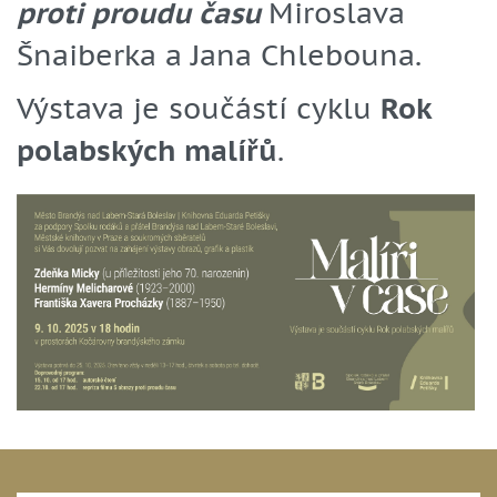
proti proudu času
Miroslava
Šnaiberka a Jana Chlebouna.
Výstava je součástí cyklu
Rok
polabských malířů
.