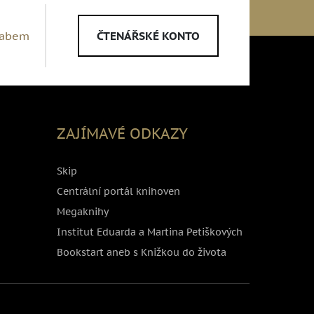
Labem
ČTENÁŘSKÉ KONTO
ZAJÍMAVÉ ODKAZY
Skip
Centrální portál knihoven
Megaknihy
Institut Eduarda a Martina Petiškových
Bookstart aneb s Knižkou do života