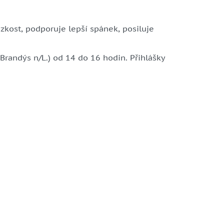
zkost, podporuje lepší spánek, posiluje
randýs n/L.) od 14 do 16 hodin. Přihlášky