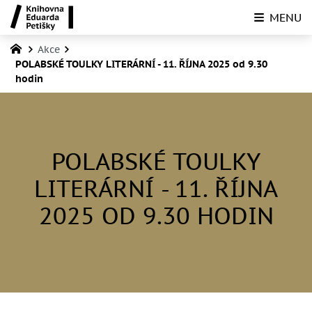
MENU
Akce
POLABSKÉ TOULKY LITERÁRNÍ - 11. ŘÍJNA 2025 od 9.30
hodin
POLABSKÉ TOULKY
LITERÁRNÍ - 11. ŘÍJNA
2025 OD 9.30 HODIN