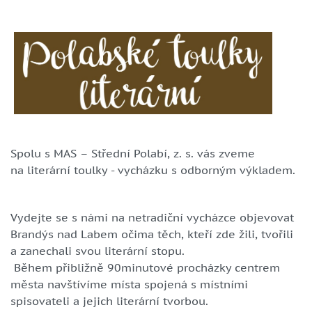
Spolu s MAS – Střední Polabí, z. s. vás zveme
na literární toulky - vycházku s odborným výkladem.
Vydejte se s námi na netradiční vycházce objevovat
Brandýs nad Labem očima těch, kteří zde žili, tvořili
a zanechali svou literární stopu.
Během přibližně 90minutové procházky centrem
města navštívíme místa spojená s místními
spisovateli a jejich literární tvorbou.