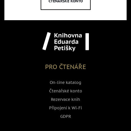
ČTENÁŘSKÉ KONTO
PRO ČTENÁŘE
On-line katalog
Čtenářské konto
Rezervace knih
Připojení k Wi-Fi
GDPR