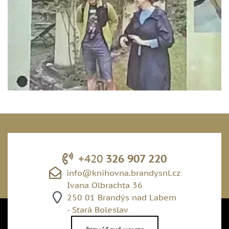
+420
326 907 220
info@knihovna.brandysnl.cz
Ivana Olbrachta 36
250 01 Brandýs nad Labem
- Stará Boleslav