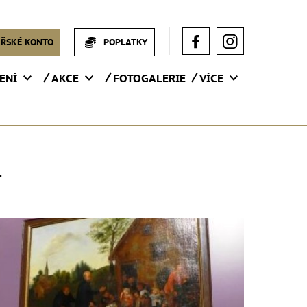
ŘSKÉ KONTO
POPLATKY
ENÍ
AKCE
FOTOGALERIE
VÍCE
4