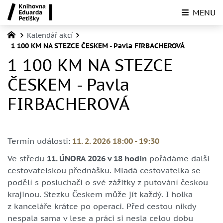
MENU
Kalendář akcí
1 100 KM NA STEZCE ČESKEM - Pavla FIRBACHEROVÁ
1 100 KM NA STEZCE
ČESKEM - Pavla
FIRBACHEROVÁ
Termín události:
11. 2. 2026 18:00
-
19:30
Ve středu
11. ÚNORA 2026 v 18 hodin
pořádáme další
cestovatelskou přednášku. Mladá cestovatelka se
podělí s posluchači o své zážitky z putování českou
krajinou. Stezku Českem může jít každý. I holka
z kanceláře krátce po operaci. Před cestou nikdy
nespala sama v lese a práci si nesla celou dobu