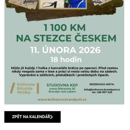
ZPĚT NA KALENDÁŘ