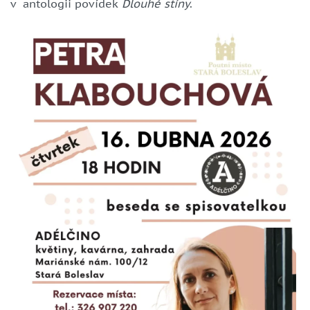
v antologii povídek
Dlouhé stíny
.