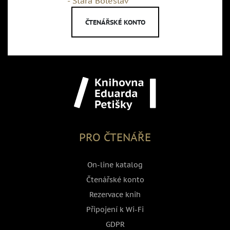
- Stará Boleslav
ČTENÁŘSKÉ KONTO
PRO ČTENÁŘE
On-line katalog
Čtenářské konto
Rezervace knih
Připojení k Wi-Fi
GDPR