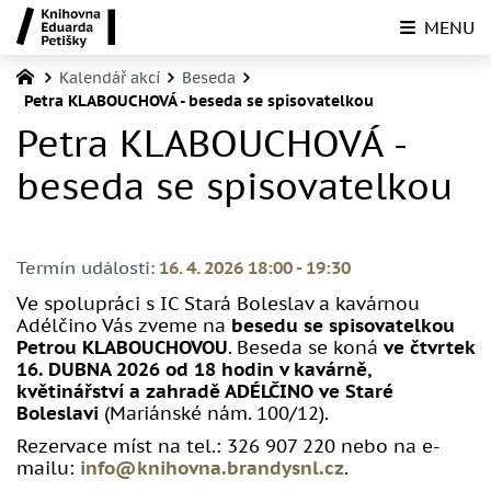
MENU
Kalendář akcí
Beseda
Petra KLABOUCHOVÁ - beseda se spisovatelkou
Petra KLABOUCHOVÁ -
beseda se spisovatelkou
Termín události:
16. 4. 2026 18:00
-
19:30
Ve spolupráci s IC Stará Boleslav a kavárnou
Adélčino Vás zveme na
besedu se spisovatelkou
Petrou KLABOUCHOVOU
. Beseda se koná
ve čtvrtek
16. DUBNA 2026 od 18 hodin v kavárně,
květinářství a zahradě ADÉLČINO ve Staré
Boleslavi
(Mariánské nám. 100/12).
Rezervace míst na tel.: 326 907 220 nebo na e-
mailu:
info@knihovna.brandysnl.cz
.