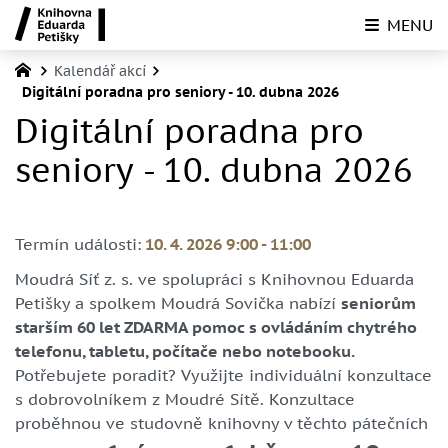
MENU
Kalendář akcí
Digitální poradna pro seniory - 10. dubna 2026
Digitální poradna pro
seniory - 10. dubna 2026
Termín události:
10. 4. 2026 9:00
-
11:00
Moudrá Síť z. s. ve spolupráci s Knihovnou Eduarda
Petišky a spolkem Moudrá Sovička nabízí
seniorům
starším 60 let ZDARMA pomoc s ovládáním chytrého
telefonu, tabletu, počítače nebo notebooku.
Potřebujete poradit? Využijte individuální konzultace
s dobrovolníkem z Moudré Sítě. Konzultace
proběhnou ve studovně knihovny v těchto pátečních