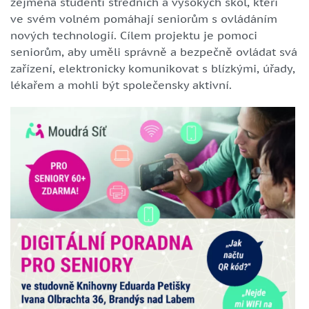
zejména studenti středních a vysokých škol, kteří
ve svém volném pomáhají seniorům s ovládáním
nových technologií. Cílem projektu je pomoci
seniorům, aby uměli správně a bezpečně ovládat svá
zařízení, elektronicky komunikovat s blízkými, úřady,
lékařem a mohli být společensky aktivní.