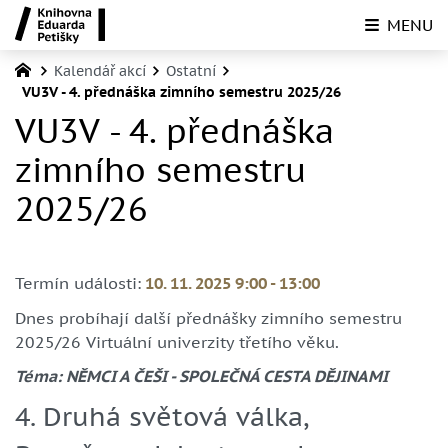
MENU
Kalendář akcí
Ostatní
VU3V - 4. přednáška zimního semestru 2025/26
VU3V - 4. přednáška
zimního semestru
2025/26
Termín události:
10. 11. 2025 9:00
-
13:00
Dnes probíhají další přednášky zimního semestru
2025/26 Virtuální univerzity třetího věku.
Téma: NĚMCI A ČEŠI - SPOLEČNÁ CESTA DĚJINAMI
4.
Druhá světová válka,