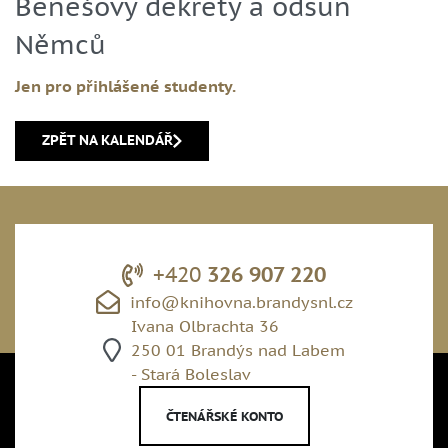
Benešovy dekrety a odsun
Němců
Jen pro přihlášené studenty.
ZPĚT NA KALENDÁŘ
+420
326 907 220
info@knihovna.brandysnl.cz
Ivana Olbrachta 36
250 01 Brandýs nad Labem
- Stará Boleslav
ČTENÁŘSKÉ KONTO