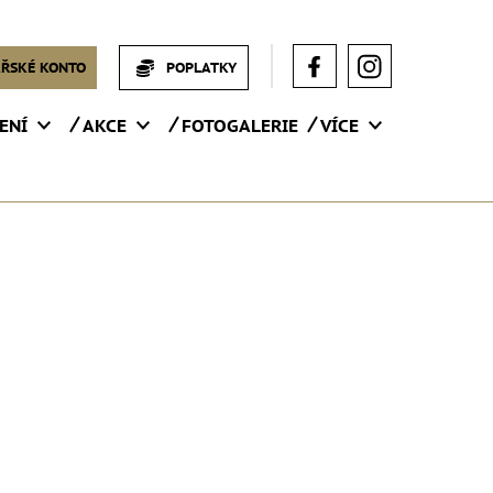
ŘSKÉ KONTO
POPLATKY
ENÍ
AKCE
FOTOGALERIE
VÍCE