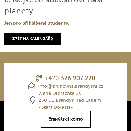
planety
Jen pro přihlášené studenty.
ZPĚT NA KALENDÁŘ
+420
326 907 220
info@knihovna.brandysnl.cz
Ivana Olbrachta 36
250 01 Brandýs nad Labem
- Stará Boleslav
ČTENÁŘSKÉ KONTO