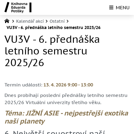
MENU
Kalendář akcí
Ostatní
VU3V - 6. přednáška letního semestru 2025/26
VU3V - 6. přednáška
letního semestru
2025/26
Termín události:
13. 4. 2026 9:00
-
13:00
Dnes probíhají poslední přednášky letního semestru
2025/26 Virtuální univerzity třetího věku.
Téma: JIŽNÍ ASIE - nejpestřejší exotika
naší planety
6. Největší souostroví naší