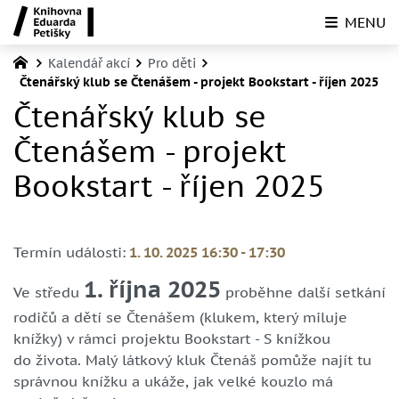
MENU
Kalendář akcí
Pro děti
Čtenářský klub se Čtenášem - projekt Bookstart - říjen 2025
Čtenářský klub se
Čtenášem - projekt
Bookstart - říjen 2025
Termín události:
1. 10. 2025 16:30
-
17:30
1. října 2025
Ve středu
proběhne další setkání
rodičů a dětí se Čtenášem (klukem, který miluje
knížky) v rámci projektu Bookstart - S knížkou
do života. Malý látkový kluk Čtenáš pomůže najít tu
správnou knížku a ukáže, jak velké kouzlo má