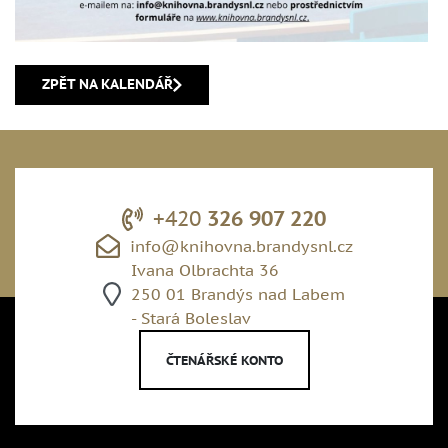
ZPĚT NA KALENDÁŘ
+420
326 907 220
info@knihovna.brandysnl.cz
Ivana Olbrachta 36
250 01 Brandýs nad Labem
- Stará Boleslav
ČTENÁŘSKÉ KONTO