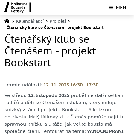
MENU
Kalendář akcí
Pro děti
Čtenářský klub se Čtenášem - projekt Bookstart
Čtenářský klub se
Čtenášem - projekt
Bookstart
Termín události:
12. 11. 2025 16:30
-
17:30
Ve středu
12. listopadu 2025
proběhne další setkání
rodičů a dětí se Čtenášem (klukem, který miluje
knížky) v rámci projektu Bookstart - S knížkou
do života. Malý látkový kluk Čtenáš pomůže najít tu
správnou knížku a ukáže, jak velké kouzlo má
společné čtení. Tentokrát na téma:
VÁNOČNÍ PŘÁNÍ
.