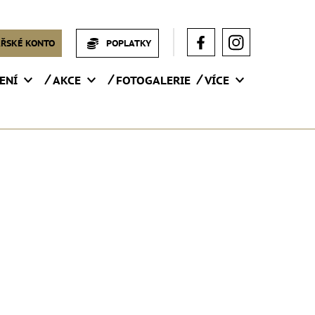
ŘSKÉ KONTO
POPLATKY
ENÍ
AKCE
FOTOGALERIE
VÍCE