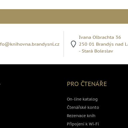
Ivana Olbrachta 36
nfo@knihovna.brandysnl.cz
250 01 Brandýs nad 
- Stará Boleslav
,
PRO ČTENÁŘE
On-line katalog
Čtenářské konto
Rezervace knih
Připojení k Wi-Fi