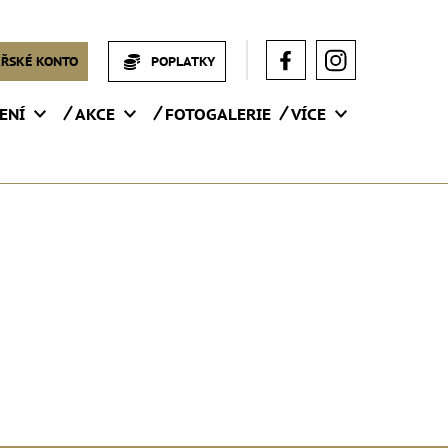
ŘSKÉ KONTO
POPLATKY
ENÍ
AKCE
FOTOGALERIE
VÍCE