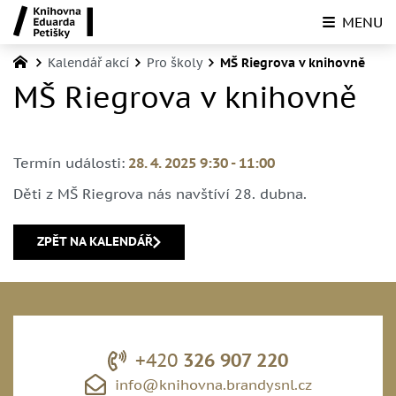
MENU
Kalendář akcí
Pro školy
MŠ Riegrova v knihovně
MŠ Riegrova v knihovně
Termín události:
28. 4. 2025 9:30
-
11:00
Děti z MŠ Riegrova nás navštíví 28. dubna.
ZPĚT NA KALENDÁŘ
+420
326 907 220
info@knihovna.brandysnl.cz