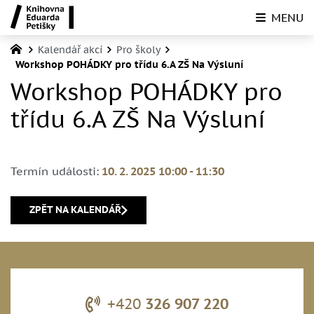
MENU
Kalendář akcí
Pro školy
Workshop POHÁDKY pro třídu 6.A ZŠ Na Výsluní
Workshop POHÁDKY pro
třídu 6.A ZŠ Na Výsluní
Termín události:
10. 2. 2025 10:00
-
11:30
ZPĚT NA KALENDÁŘ
+420
326 907 220