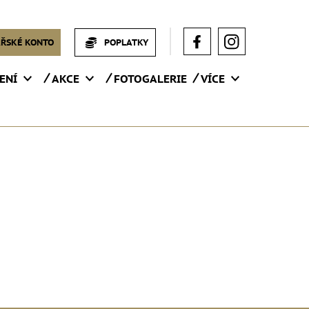
ŘSKÉ KONTO
POPLATKY
ENÍ
AKCE
FOTOGALERIE
VÍCE