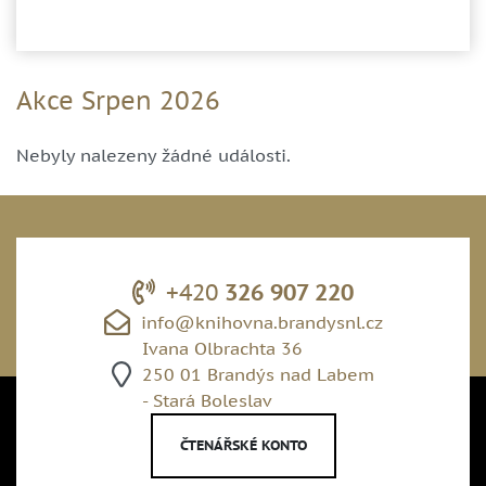
Akce Srpen 2026
Nebyly nalezeny žádné události.
+420
326 907 220
info@knihovna.brandysnl.cz
Ivana Olbrachta 36
250 01 Brandýs nad Labem
- Stará Boleslav
ČTENÁŘSKÉ KONTO