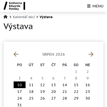
MENU
Kalendář akcí
Výstava
Výstava
SRPEN 2026
PO
ÚT
ST
ČT
PÁ
SO
NE
1
2
3
4
5
6
7
8
9
10
11
12
13
14
15
16
17
18
19
20
21
22
23
24
25
26
27
28
29
30
31