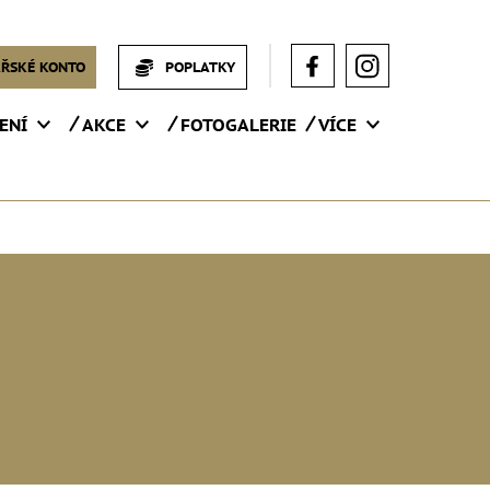
ŘSKÉ KONTO
POPLATKY
ENÍ
AKCE
FOTOGALERIE
VÍCE