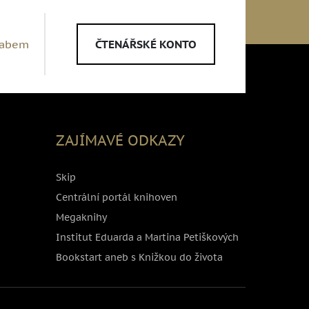
Labem
ČTENÁŘSKÉ KONTO
ZAJÍMAVÉ ODKAZY
Skip
Centrální portál knihoven
Megaknihy
Institut Eduarda a Martina Petiškových
Bookstart aneb s Knižkou do života