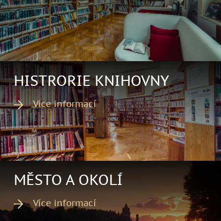
HISTRORIE KNIHOVNY
Více informací
MĚSTO A OKOLÍ
Více informací