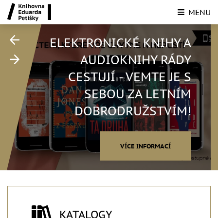
MENU
ELEKTRONICKÉ KNIHY A
AUDIOKNIHY RÁDY
CESTUJÍ - VEMTE JE S
SEBOU ZA LETNÍM
DOBRODRUŽSTVÍM!
VÍCE INFORMACÍ
KATALOGY