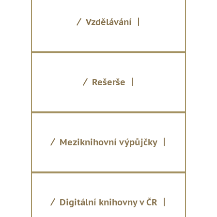
Vzdělávání
Rešerše
Meziknihovní výpůjčky
Digitální knihovny v ČR