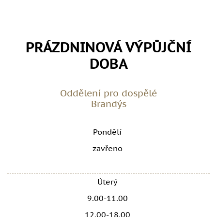
PRÁZDNINOVÁ VÝPŮJČNÍ
DOBA
Oddělení pro dospělé
Brandýs
Pondělí
zavřeno
Úterý
9.00-11.00
12.00-18.00