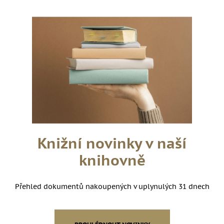
Knižní novinky v naší
knihovně
Přehled dokumentů nakoupených v uplynulých 31 dnech